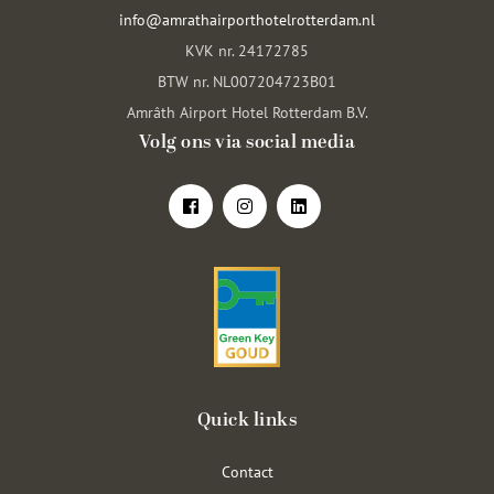
info@amrathairporthotelrotterdam.nl
KVK nr. 24172785
BTW nr. NL007204723B01
Amrâth Airport Hotel Rotterdam B.V.
Volg ons via social media
Quick links
Contact