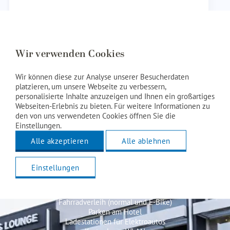
Wir verwenden Cookies
Wir können diese zur Analyse unserer Besucherdaten
platzieren, um unsere Webseite zu verbessern,
personalisierte Inhalte anzuzeigen und Ihnen ein großartiges
Webseiten-Erlebnis zu bieten. Für weitere Informationen zu
den von uns verwendeten Cookies öffnen Sie die
Einstellungen.
Alle akzeptieren
Alle ablehnen
Einstellungen
Hotelausstattung
Fahrradverleih (normal und E-Bike)
Parken am Hotel
Ladestationen für Elektroautos