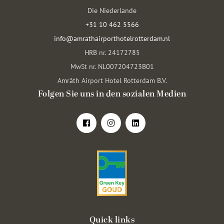
Die Niederlande
+31 10 462 5566
info@amrathairporthotelrotterdam.nl
HRB nr. 24172785
MwSt nr. NL007204723B01
Amrâth Airport Hotel Rotterdam B.V.
Folgen Sie uns in den sozialen Medien
Quick links