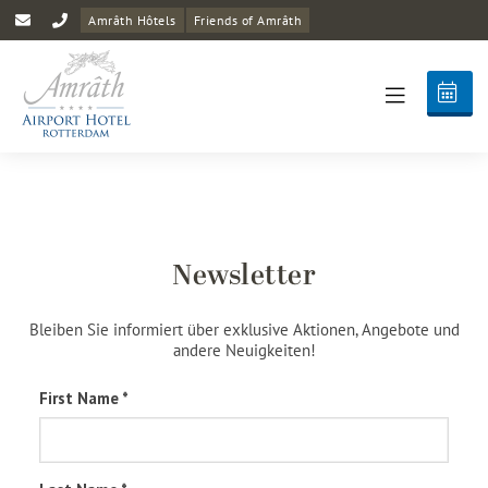
Amrâth Hôtels
Friends of Amrâth
Newsletter
Bleiben Sie informiert über exklusive Aktionen, Angebote und
andere Neuigkeiten!