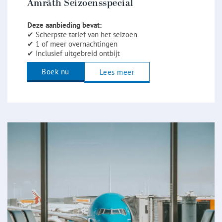
Amrâth Seizoensspecial
Deze aanbieding bevat:
✔ Scherpste tarief van het seizoen
✔ 1 of meer overnachtingen
✔ Inclusief uitgebreid ontbijt
Boek nu
Lees meer