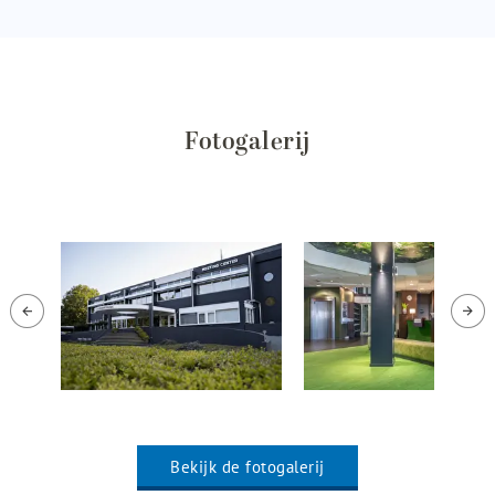
Fotogalerij
Bekijk de fotogalerij