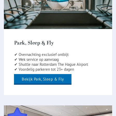
Park, Sleep & Fly
✔ Overnachting exclusief ontbijt
✔ Wek service op aanvraag
✔ Shuttle naar Rotterdam The Hague Airport
✔ Voordelig parkeren tot 23+ dagen
Bekijk Park, Sleep & Fly