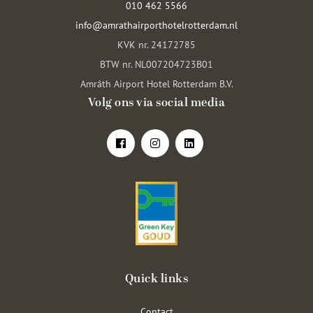
010 462 5566
info@amrathairporthotelrotterdam.nl
KVK nr. 24172785
BTW nr. NL007204723B01
Amrâth Airport Hotel Rotterdam B.V.
Volg ons via social media
Quick links
Contact