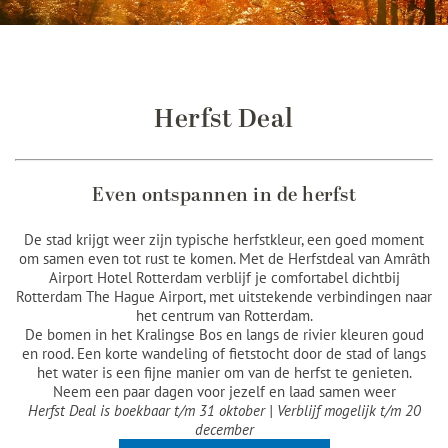
Herfst Deal
Even ontspannen in de herfst
De stad krijgt weer zijn typische herfstkleur, een goed moment
om samen even tot rust te komen. Met de Herfstdeal van Amrâth
Airport Hotel Rotterdam verblijf je comfortabel dichtbij
Rotterdam The Hague Airport, met uitstekende verbindingen naar
het centrum van Rotterdam.
De bomen in het Kralingse Bos en langs de rivier kleuren goud
en rood. Een korte wandeling of fietstocht door de stad of langs
het water is een fijne manier om van de herfst te genieten.
Neem een paar dagen voor jezelf en laad samen weer
Herfst Deal is boekbaar t/m 31 oktober | Verblijf mogelijk t/m 20
december