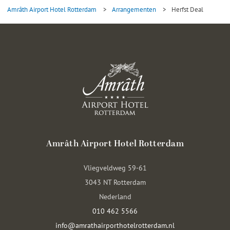
Amrâth Airport Hotel Rotterdam
>
Arrangementen
>
Herfst Deal
Amrâth Airport Hotel Rotterdam
Vliegveldweg 59-61
3043 NT Rotterdam
Nederland
010 462 5566
info@amrathairporthotelrotterdam.nl