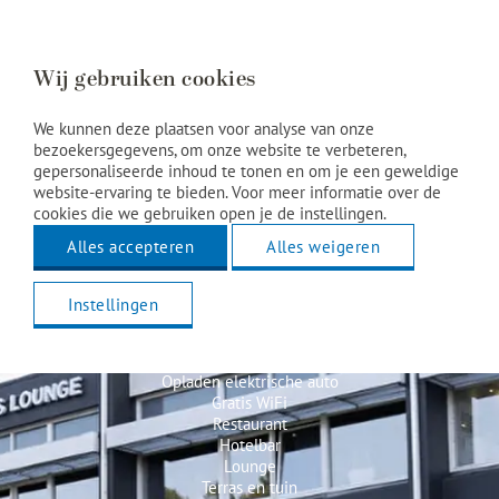
Wij gebruiken cookies
We kunnen deze plaatsen voor analyse van onze
bezoekersgegevens, om onze website te verbeteren,
gepersonaliseerde inhoud te tonen en om je een geweldige
website-ervaring te bieden. Voor meer informatie over de
cookies die we gebruiken open je de instellingen.
Alles accepteren
Alles weigeren
Hotel faciliteiten
Instellingen
Parkeren bij hotel
Opladen elektrische auto
Gratis WiFi
Restaurant
Hotelbar
Lounge
Terras en tuin