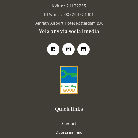
KVK nr. 24172785
BTW nr. NL007204723B01
Amrâth Airport Hotel Rotterdam B.V.
Volg ons via social media
Quick links
Contact
Duurzaamheid