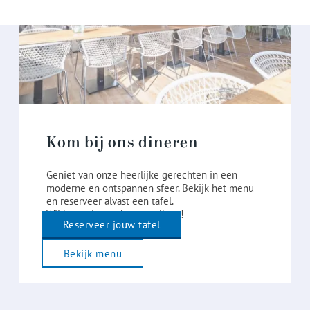
Kom bij ons dineren
Geniet van onze heerlijke gerechten in een
moderne en ontspannen sfeer. Bekijk het menu
en reserveer alvast een tafel.
Wij heten je van harte welkom!
Reserveer jouw tafel
Bekijk menu