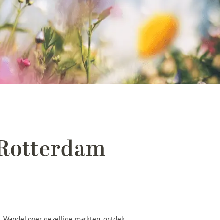
 Rotterdam
e. Wandel over gezellige markten, ontdek