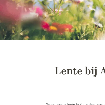
Lente bij
Geniet van de lente in Rotterdam, waar 