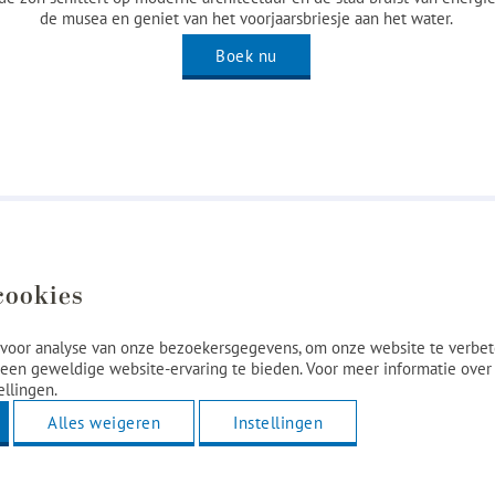
de musea en geniet van het voorjaarsbriesje aan het water.
Boek nu
cookies
voor analyse van onze bezoekersgegevens, om onze website te verbet
een geweldige website-ervaring te bieden. Voor meer informatie over
ellingen.
Alles weigeren
Instellingen