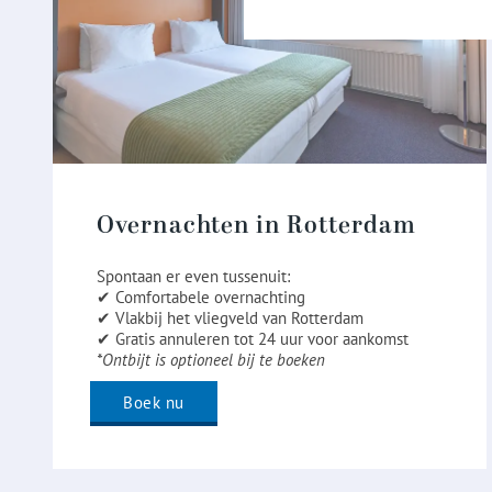
Overnachten in Rotterdam
Spontaan er even tussenuit:
✔ Comfortabele overnachting
✔ Vlakbij het vliegveld van Rotterdam
✔ Gratis annuleren tot 24 uur voor aankomst
*Ontbijt is optioneel bij te boeken
Boek nu